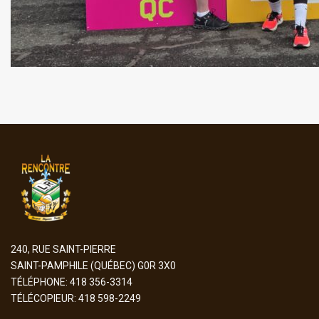
240, RUE SAINT-PIERRE
SAINT-PAMPHILE (QUÉBEC) G0R 3X0
TÉLÉPHONE: 418 356-3314
TÉLÉCOPIEUR: 418 598-2249